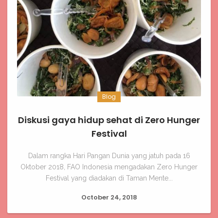
Blog
Diskusi gaya hidup sehat di Zero Hunger
Festival
Dalam rangka Hari Pangan Dunia yang jatuh pada 16
Oktober 2018, FAO Indonesia mengadakan Zero Hunger
Festival yang diadakan di Taman Mente...
October 24, 2018