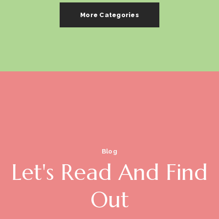
More Categories
Blog
Let's Read And Find
Out