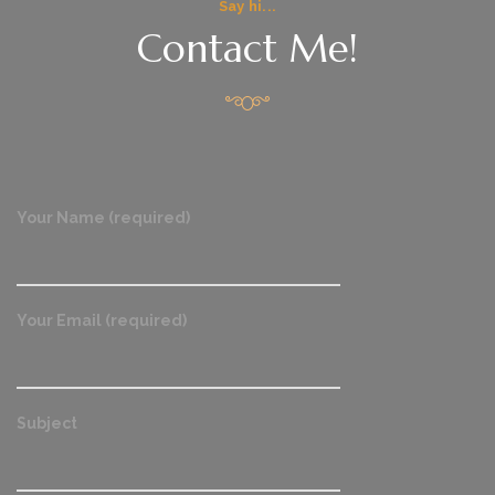
Say hi...
Contact Me!
Your Name (required)
Your Email (required)
Subject