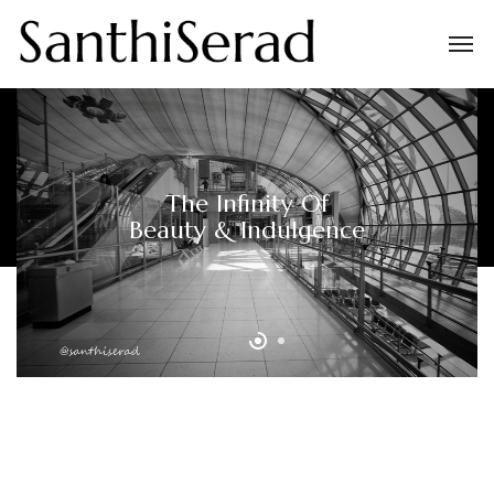
The Infinity Of
Beauty & Indulgence