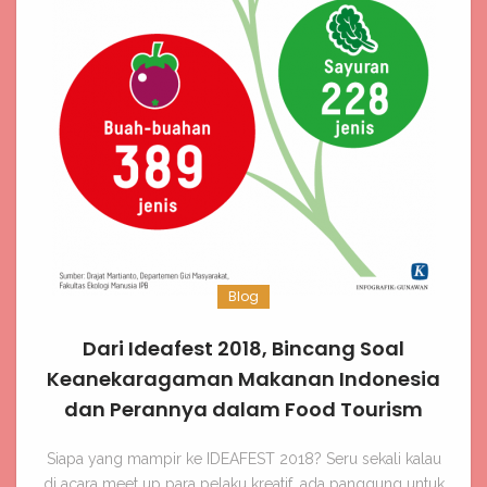
Blog
Dari Ideafest 2018, Bincang Soal
Keanekaragaman Makanan Indonesia
dan Perannya dalam Food Tourism
Siapa yang mampir ke IDEAFEST 2018? Seru sekali kalau
di acara meet up para pelaku kreatif, ada panggung untuk