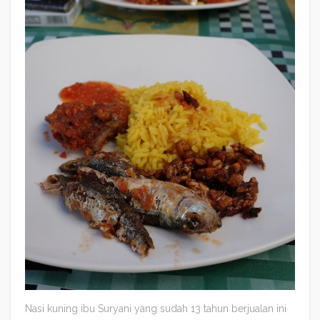
Nasi kuning ibu Suryani yang sudah 13 tahun berjualan ini