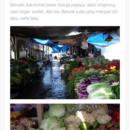
Banyak! Ada tomat besar, bunga pepaya, daun singkong,
sawi segar, wortel, dan kol. Banyak pula yang menjual ubi,
labu, serta talas.