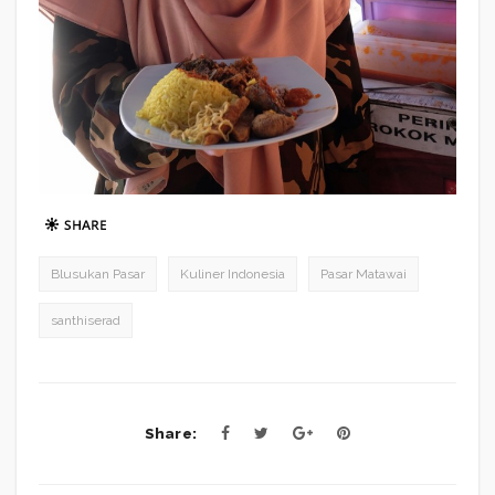
Blusukan Pasar
Kuliner Indonesia
Pasar Matawai
santhiserad
Share: