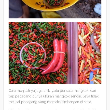
Cara menjualnya juga unik, yaitu per satu mangkok, dan
tiap pedagang punya ukuran mangkok sendiri. Saya tidak
melihat pedagang yang memakai timbangan di sana.