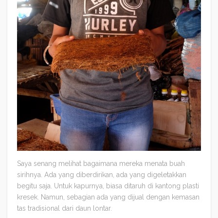
Saya senang melihat bagaimana mereka menata buah
sirihnya. Ada yang diberdirikan, ada yang digeletakkan
begitu saja. Untuk kapurnya, biasa ditaruh di kantong plasti
kresek. Namun, sebagian ada yang dijual dengan kemasan
tas tradisional dari daun lontar.