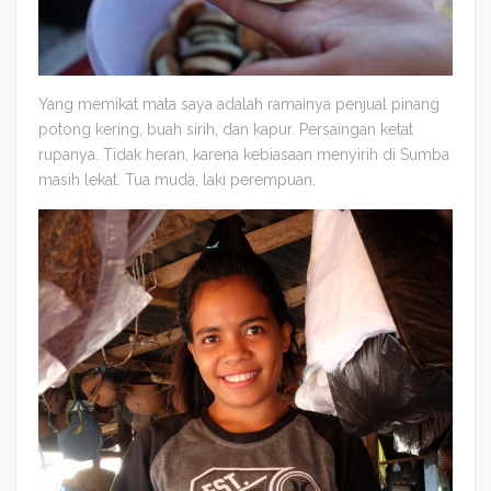
Yang memikat mata saya adalah ramainya penjual pinang
potong kering, buah sirih, dan kapur. Persaingan ketat
rupanya. Tidak heran, karena kebiasaan menyirih di Sumba
masih lekat. Tua muda, laki perempuan.