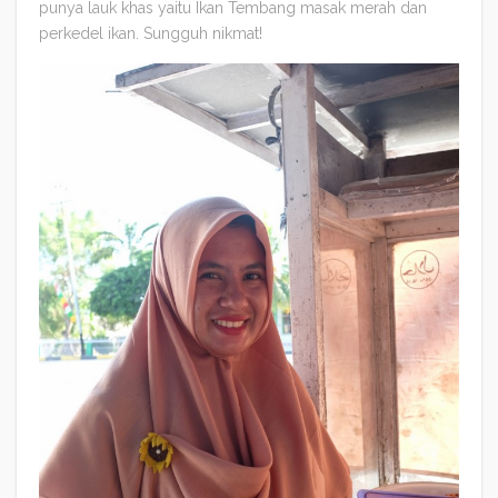
punya lauk khas yaitu Ikan Tembang masak merah dan
perkedel ikan. Sungguh nikmat!