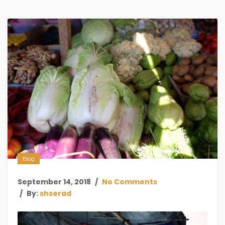
Blog
September 14, 2018
No Comments
By:
shserad