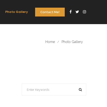
Photo Gallery
Contact Me!
Home
Photo Gallery