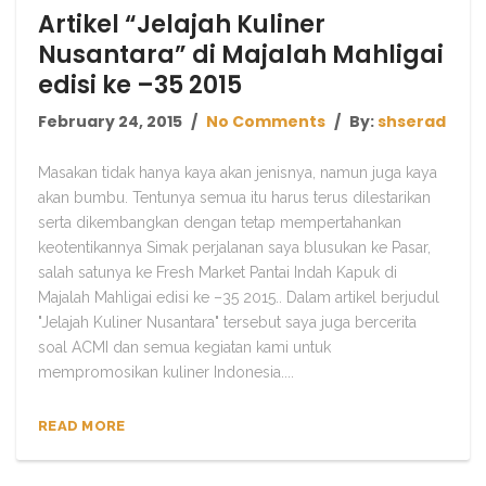
Artikel “Jelajah Kuliner
Nusantara” di Majalah Mahligai
edisi ke –35 2015
February 24, 2015
No Comments
By:
shserad
Masakan tidak hanya kaya akan jenisnya, namun juga kaya
akan bumbu. Tentunya semua itu harus terus dilestarikan
serta dikembangkan dengan tetap mempertahankan
keotentikannya Simak perjalanan saya blusukan ke Pasar,
salah satunya ke Fresh Market Pantai Indah Kapuk di
Majalah Mahligai edisi ke –35 2015.. Dalam artikel berjudul
"Jelajah Kuliner Nusantara" tersebut saya juga bercerita
soal ACMI dan semua kegiatan kami untuk
mempromosikan kuliner Indonesia....
READ MORE