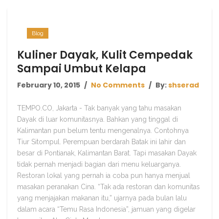
Blog
Kuliner Dayak, Kulit Cempedak
Sampai Umbut Kelapa
February 10, 2015
No Comments
By:
shserad
TEMPO.CO, Jakarta - Tak banyak yang tahu masakan
Dayak di luar komunitasnya. Bahkan yang tinggal di
Kalimantan pun belum tentu mengenalnya. Contohnya
Tiur Sitompul. Perempuan berdarah Batak ini lahir dan
besar di Pontianak, Kalimantan Barat. Tapi masakan Dayak
tidak pernah menjadi bagian dari menu keluarganya.
Restoran lokal yang pernah ia coba pun hanya menjual
masakan peranakan Cina. “Tak ada restoran dan komunitas
yang menjajakan makanan itu,” ujarnya pada bulan lalu
dalam acara “Temu Rasa Indonesia”, jamuan yang digelar