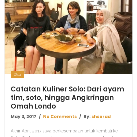
Blog
Catatan Kuliner Solo: Dari ayam
tim, soto, hingga Angkringan
Omah Londo
May 3, 2017
No Comments
By:
shserad
Akhir April 2017 saya berkesempatan untuk kembali ke