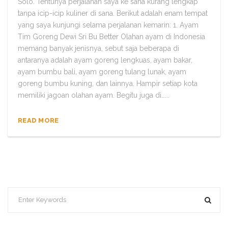
Solo. Tentunya perjalanan saya ke sana kurang lengkap
tanpa icip-icip kuliner di sana. Berikut adalah enam tempat
yang saya kunjungi selama perjalanan kemarin: 1. Ayam
Tim Goreng Dewi Sri Bu Better Olahan ayam di Indonesia
memang banyak jenisnya, sebut saja beberapa di
antaranya adalah ayam goreng lengkuas, ayam bakar,
ayam bumbu bali, ayam goreng tulang lunak, ayam
goreng bumbu kuning, dan lainnya. Hampir setiap kota
memiliki jagoan olahan ayam. Begitu juga di…...
READ MORE