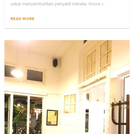
untuk menyembuhkan penyakit mereka. (more…)...
READ MORE