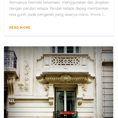
Semuanya memiliki kesamaan, menggunakan dan disajikan
dengan parutan kelapa. Parutan kelapa dapag memberikan
rasa gurih, pada penganan yang rasanya manis. (more…)...
READ MORE