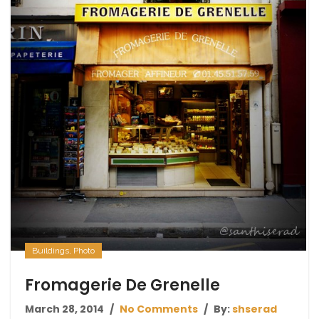
Buildings
,
Photo
Fromagerie De Grenelle
March 28, 2014
No Comments
By:
shserad