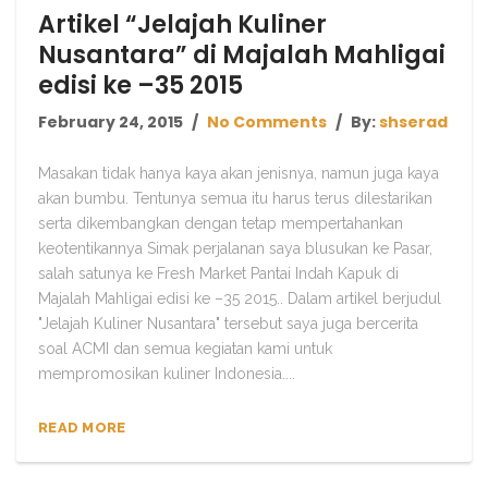
Artikel “Jelajah Kuliner
Nusantara” di Majalah Mahligai
edisi ke –35 2015
February 24, 2015
No Comments
By:
shserad
Masakan tidak hanya kaya akan jenisnya, namun juga kaya
akan bumbu. Tentunya semua itu harus terus dilestarikan
serta dikembangkan dengan tetap mempertahankan
keotentikannya Simak perjalanan saya blusukan ke Pasar,
salah satunya ke Fresh Market Pantai Indah Kapuk di
Majalah Mahligai edisi ke –35 2015.. Dalam artikel berjudul
"Jelajah Kuliner Nusantara" tersebut saya juga bercerita
soal ACMI dan semua kegiatan kami untuk
mempromosikan kuliner Indonesia....
READ MORE