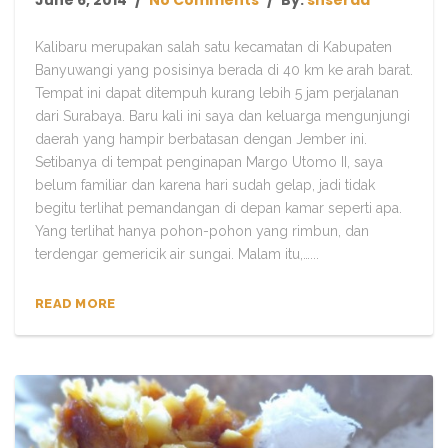
June 6, 2014
No Comments
By:
shserad
Kalibaru merupakan salah satu kecamatan di Kabupaten
Banyuwangi yang posisinya berada di 40 km ke arah barat.
Tempat ini dapat ditempuh kurang lebih 5 jam perjalanan
dari Surabaya. Baru kali ini saya dan keluarga mengunjungi
daerah yang hampir berbatasan dengan Jember ini.
Setibanya di tempat penginapan Margo Utomo II, saya
belum familiar dan karena hari sudah gelap, jadi tidak
begitu terlihat pemandangan di depan kamar seperti apa.
Yang terlihat hanya pohon-pohon yang rimbun, dan
terdengar gemericik air sungai. Malam itu,…...
READ MORE