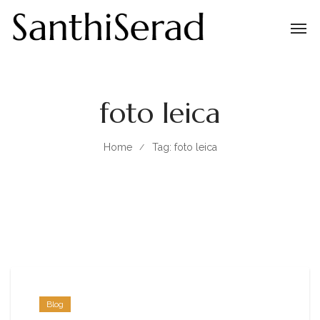
foto leica
Home
Tag: foto leica
Blog